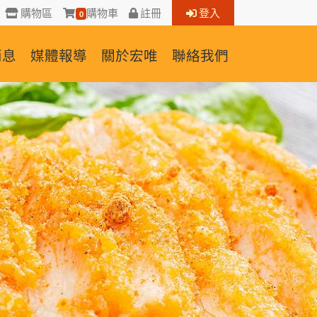
購物區
購物車
註冊
登入
0
消息
媒體報導
關於宏唯
聯絡我們