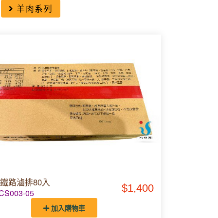
羊肉系列
鐵路滷排80入
$1,400
S003-05
加入購物車