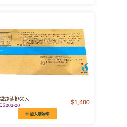
鐵路滷排60入
$1,400
S003-06
加入購物車