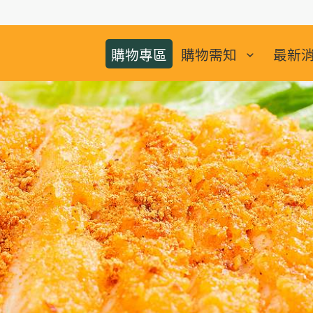
購物專區
購物需知
最新