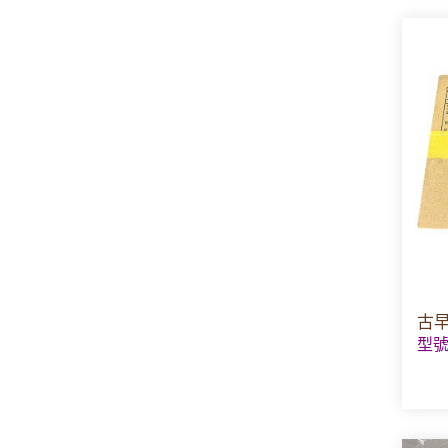
古早
型號