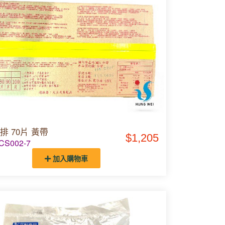
排 70片 黃帶
$1,205
S002-7
加入購物車