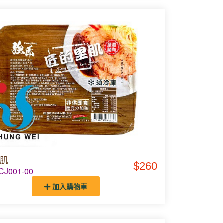
肌
$260
J001-00
加入購物車