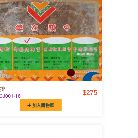
排
$275
J001-16
加入購物車