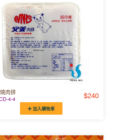
燒肉排
$240
D-4-4
加入購物車