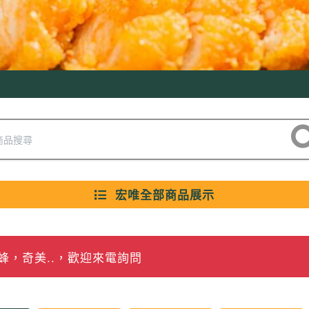
宏唯全部商品展示
，奇美..，歡迎來電詢問